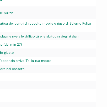
le pulizie
atica dei centri di raccolta mobile e riuso di Salerno Pulita
gine rivela le difficoltà e le abitudini degli italiani
pp (dal min 27)
do giusto
’ecoansia arriva ‘Fai la tua mossa’
cora nei cassetti