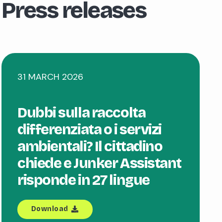
Press releases
31 MARCH 2026
Dubbi sulla raccolta
differenziata o i servizi
ambientali? Il cittadino
chiede e Junker Assistant
risponde in 27 lingue
Download