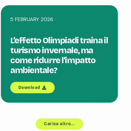
5 FEBRUARY 2026
L’effetto Olimpiadi traina il
turismo invernale, ma
come ridurre l’impatto
ambientale?
Download
Carica altro...