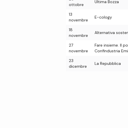
Ultima Bozza
ottobre
13
E-cology
novembre
18
Alternativa sosten
novembre
27
Fare insieme. Il p
novembre
Confindustria Emi
23
La Repubblica
dicembre