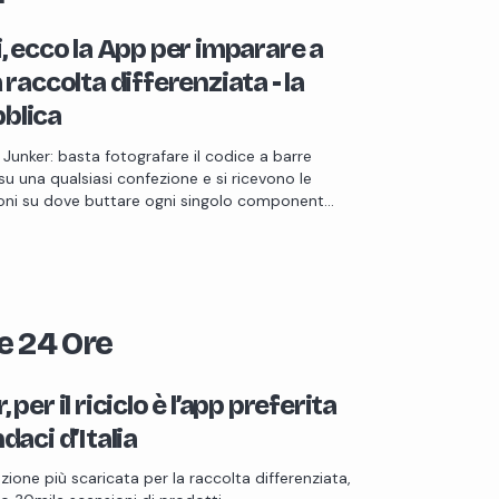
i, ecco la App per imparare a
a raccolta differenziata - la
blica
 Junker: basta fotografare il codice a barre
su una qualsiasi confezione e si ricevono le
oni su dove buttare ogni singolo component…
le 24 Ore
 per il riciclo è l’app preferita
ndaci d’Italia
azione più scaricata per la raccolta differenziata,