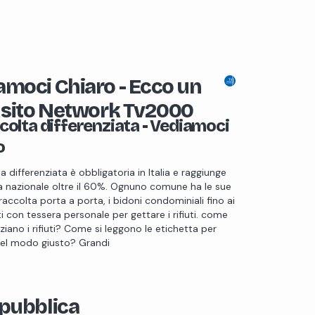
amoci Chiaro - Ecco un
o sito Network Tv2000
colta differenziata - Vediamoci
o
a differenziata è obbligatoria in Italia e raggiunge
 nazionale oltre il 60%. Ognuno comune ha le sue
 raccolta porta a porta, i bidoni condominiali fino ai
 con tessera personale per gettare i rifiuti. come
nziano i rifiuti? Come si leggono le etichetta per
nel modo giusto? Grandi
epubblica