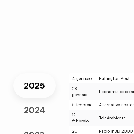
4 gennaio
Huffington Post
2025
28
Economia circola
gennaio
5 febbraio
Alternativa sosten
2024
12
TeleAmbiente
febbraio
20
Radio InBlu 2000 