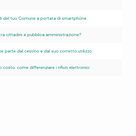
ntali del tuo Comune a portata di smartphone
tra cittadini e pubblica amministrazione?
che parte dal cestino e dal suo corretto utilizzo
 costo: come differenziare i rifiuti elettronici