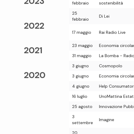
2023
febbraio
sostenibilità
25
Di Lei
febbraio
2022
17 maggio
Rai Radio Live
23 maggio
Economia circola
2021
31 maggio
La Bomba - Radi
3 giugno
Cosmopolo
2020
3 giugno
Economia circola
4 giugno
Help Consumator
16 luglio
UnoMattina Estat
25 agosto
Innovazione Pubb
3
Imagine
settembre
20