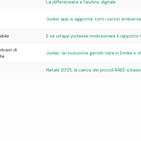
La differenziata e l'aiutino digitale
Junker app si aggiorna: tutti i servizi ambie
ibile
E se un'app potesse rivoluzionare il rapporto 
odcast di
Junker, la rivoluzione gentile nata in Emilia e 
lia
Natale 2025, la carica dei piccoli RAEE a basso