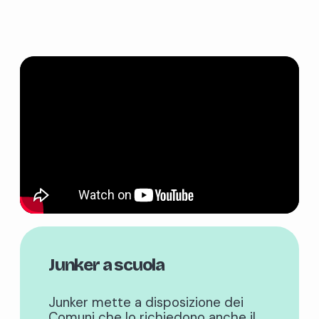
Junker a scuola
Junker mette a disposizione dei
Comuni che lo richiedono anche il