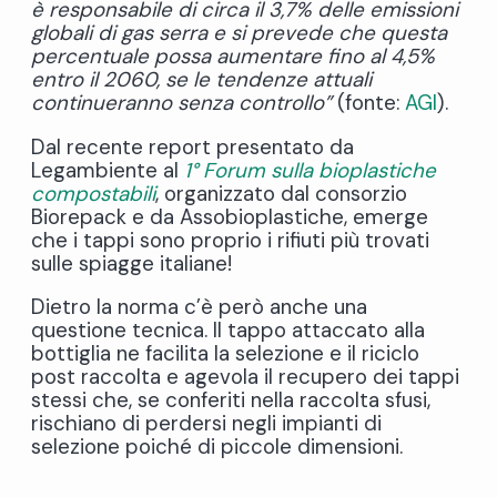
è responsabile di circa il 3,7% delle emissioni
globali di gas serra e si prevede che questa
percentuale possa aumentare fino al 4,5%
entro il 2060, se le tendenze attuali
continueranno senza controllo”
(fonte:
AGI
).
Dal recente report presentato da
Legambiente al
1° Forum sulla bioplastiche
compostabili
, organizzato dal consorzio
Biorepack e da Assobioplastiche, emerge
che i tappi sono proprio i rifiuti più trovati
sulle spiagge italiane!
Dietro la norma c’è però anche una
questione tecnica. Il tappo attaccato alla
bottiglia ne facilita la selezione e il riciclo
post raccolta e agevola il recupero dei tappi
stessi che, se conferiti nella raccolta sfusi,
rischiano di perdersi negli impianti di
selezione poiché di piccole dimensioni.