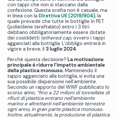
con tappi che non si staccano dalla
confezione. Questa scelta non è casuale, ma
in linea con la
Direttiva UE (2019/904)
,
la
quale prevede che tutte le bottiglie in PET
(polietilene tereftalato) entro i 3 litri
debbano obbligatoriamente essere dotate
dei cosiddetti
tethered cap
, ovvero i tappi
agganciati alla bottiglia. L’obbligo entrerà in
vigore a breve, il
3 luglio 2024
.
Perché questa decisione?
La motivazione
principale è ridurre l’impatto ambientale
della plastica monouso.
Mantenendo il
tappo agganciato alla bottiglia, si evita una
sua possibile dispersione nell’ambiente.
Secondo un rapporto del WWF pubblicato lo
scorso anno,
“fino a 22 milioni di tonnellate di
rifiuti di plastica entrano nell’ambiente
marino e altrettanti nell’ambiente terrestre
ogni anno, in gran parte plastica monouso.
Inoltre, attualmente, la produzione di plastica