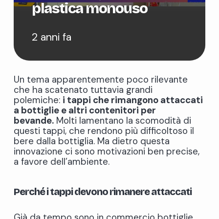
plastica monouso
2 anni fa
Un tema apparentemente poco rilevante
che ha scatenato tuttavia grandi
polemiche:
i tappi che rimangono attaccati
a bottiglie e altri contenitori per
bevande.
Molti lamentano la scomodità di
questi tappi, che rendono più difficoltoso il
bere dalla bottiglia. Ma dietro questa
innovazione ci sono motivazioni ben precise,
a favore dell’ambiente.
Perché i tappi devono rimanere attaccati
Già da tempo sono in commercio bottiglie