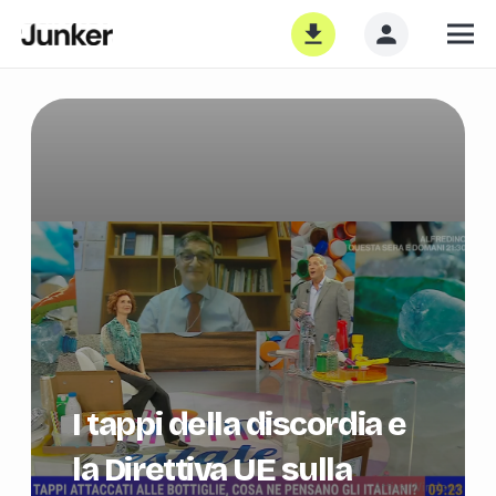
I tappi della discordia e
la Direttiva UE sulla