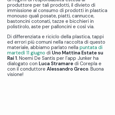
produttore per tali prodotti, il divieto di
immissione al consumo di prodotti in plastica
monouso quali posate, piatti, cannucce,
bastoncini cotonati, tazze e bicchieri in
polistirolo, aste per palloncini e così via.
Di differenziata e riciclo della plastica, tappi
ed errori più comuni nella raccolta di questo
materiale, abbiamo parlato nella
puntata di
martedì 11 giugno
di
Uno Mattina Estate su
Rai 1
. Noemi De Santis per l’app Junker ha
dialogato con
Luca Stramare
di Corepla e
con il conduttore
Alessandro Greco
. Buona
visione!