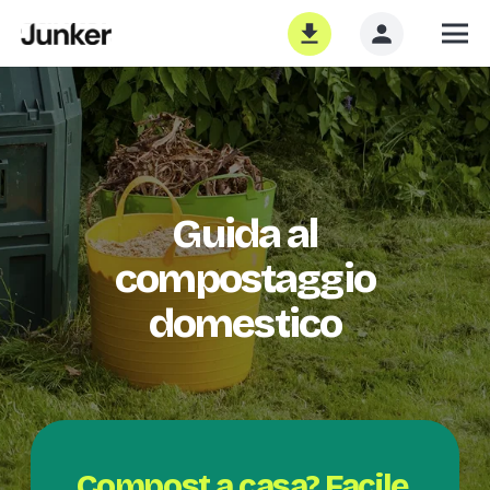
Guida al
compostaggio
domestico
Compost a casa? Facile,