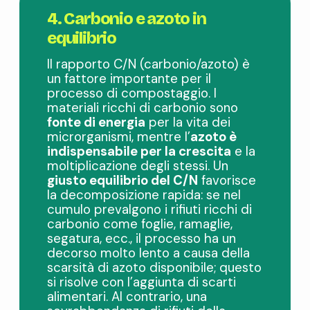
4. Carbonio e azoto in
equilibrio
Il rapporto C/N (carbonio/azoto) è
un fattore importante per il
processo di compostaggio. I
materiali ricchi di carbonio sono
fonte di energia
per la vita dei
microrganismi, mentre l’
azoto è
indispensabile per la crescita
e la
moltiplicazione degli stessi. Un
giusto equilibrio del C/N
favorisce
la decomposizione rapida: se nel
cumulo prevalgono i rifiuti ricchi di
carbonio come foglie, ramaglie,
segatura, ecc., il processo ha un
decorso molto lento a causa della
scarsità di azoto disponibile; questo
si risolve con l’aggiunta di scarti
alimentari. Al contrario, una