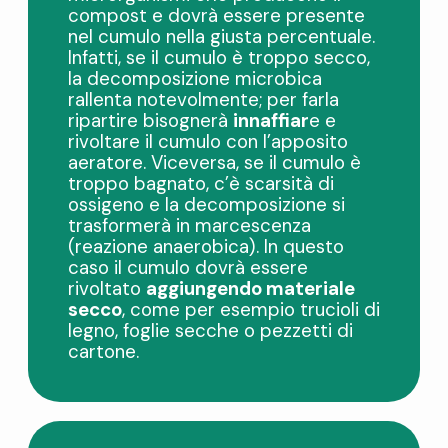
compost e dovrà essere presente
nel cumulo nella giusta percentuale.
Infatti, se il cumulo è troppo secco,
la decomposizione microbica
rallenta notevolmente; per farla
ripartire bisognerà
innaffiar
e e
rivoltare il cumulo con l’apposito
aeratore. Viceversa, se il cumulo è
troppo bagnato, c’è scarsità di
ossigeno e la decomposizione si
trasformerà in marcescenza
(reazione anaerobica). In questo
caso il cumulo dovrà essere
rivoltato
aggiungendo materiale
secco
, come per esempio trucioli di
legno, foglie secche o pezzetti di
cartone.