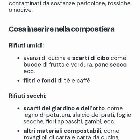
contaminati da sostanze pericolose, tossiche
o nocive.
Cosa inserire nella compostiera
Rifiuti umidi:
avanzi di cucina e
scarti di cibo
come
bucce
di frutta e verdura,
pane secco
,
ecc.
filtri e fondi
di tè e caffè.
Rifiuti secchi:
scarti del giardino e dell’orto
, come
legno di potatura, sfalcio dei prati, foglie
secche, fiori appassiti, gambi, ecc.
altri materiali compostabili
, come
tovaglioli di carta e carta da cucina,