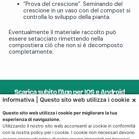
“Prova del crescione”. Seminando del
crescione in un vaso con del compost si
controlla lo sviluppo della pianta.
Eventualmente il materiale raccolto può
essere setacciato rimettendo nella
compostiera ciò che non si è decomposto
completamente.
Scarica subito l’App per IOS e Android
×
Informativa | Questo sito web utilizza i cookie
Provala, è Gratis!
Questo sito web utilizza i cookie per migliorare la tua
esperienza di navigazione.
Utilizzando il nostro sito web acconsenti ai cookie in conformità
con la nostra policy per i cookie. I cookie non necessari devono
essere approvati prima di poter essere impostati nel browser.