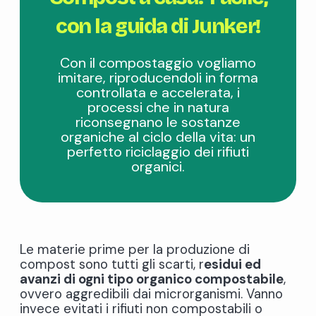
con la guida di Junker!
Con il compostaggio vogliamo
imitare, riproducendoli in forma
controllata e accelerata, i
processi che in natura
riconsegnano le sostanze
organiche al ciclo della vita: un
perfetto riciclaggio dei rifiuti
organici.
Le materie prime per la produzione di
compost sono tutti gli scarti, r
esidui ed
avanzi di ogni tipo organico compostabile
,
ovvero aggredibili dai microrganismi. Vanno
invece evitati i rifiuti non compostabili o