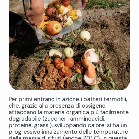
Per primi entrano in azione i batteri termofili,
che, grazie alla presenza di ossigeno,
attaccano la materia organica più facilmente
degradabile (zuccheri, amminoacidi,
proteine, grassi), sviluppando calore: si ha un
progressivo innalzamento delle temperature
della massa di rifiuti (anche 70° C). In questa