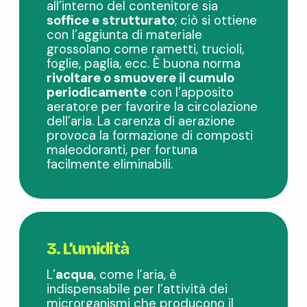
all’interno del contenitore sia
soffice e strutturato
; ciò si ottiene
con l’aggiunta di materiale
grossolano come rametti, trucioli,
foglie, paglia, ecc. È buona norma
rivoltare o smuovere il cumulo
periodicamente
con l’apposito
aeratore per favorire la circolazione
dell’aria. La carenza di aerazione
provoca la formazione di composti
maleodoranti, per fortuna
facilmente eliminabili.
3. L’umidità
L’
acqua
, come l’aria, è
indispensabile per l’attività dei
microrganismi che producono il