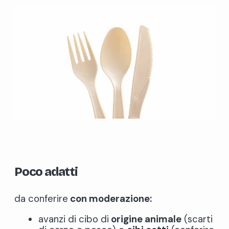
Poco adatti
da conferire
con moderazione:
avanzi di cibo di
origine animale
(scarti