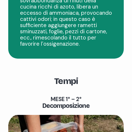
sovrabbondanza di rifiuti della
cucina ricchi di azoto, libera un
eccesso di ammoniaca, provocando
cattivi odori; in questo caso è
sufficiente aggiungere rametti
sminuzzati, foglie, pezzi di cartone,
ecc., rimescolando il tutto per
favorire l’ossigenazione.
Tempi
MESE 1° – 2°
Decomposizione