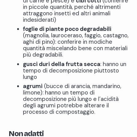
di carne e pesce) e
cibi cotti
(conferire
in piccole quantità, perché altrimenti
attraggono insetti ed altri animali
indesiderati)
foglie di piante poco degradabili
(magnolia, lauroceraso, faggio, castagno,
aghi di pino): conferire in modiche
quantità miscelando bene con materiali
più degradabili.
gusci duri della frutta secca
: hanno un
tempo di decomposizione piuttosto
lungo
agrumi
(bucce di arancia, mandarino,
limone): hanno un tempo di
decomposizione più lungo e l’acidità
degli agrumi potrebbe alterare il
processo di compostaggio.
Non adatti