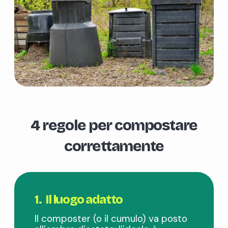
4 regole per compostare
correttamente
1. Il luogo adatto
Il composter (o il cumulo) va posto