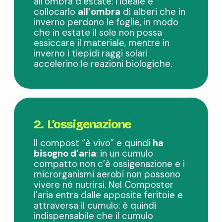
all’ombra d’estate: l’ideale è
collocarlo
all’ombra
di alberi che in
inverno perdono le foglie, in modo
che in estate il sole non possa
essiccare il materiale, mentre in
inverno i tiepidi raggi solari
accelerino le reazioni biologiche.
2. L’ossigenazione
Il compost “è vivo” e quindi
ha
bisogno d’aria
: in un cumulo
compatto non c’è ossigenazione e i
microrganismi aerobi non possono
vivere né nutrirsi. Nel Composter
l’aria entra dalle apposite feritoie e
attraversa il cumulo: è quindi
indispensabile che il cumulo