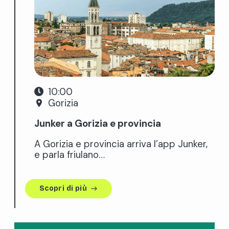
10:00
Gorizia
place
Junker a Gorizia e provincia
A Gorizia e provincia arriva l’app Junker,
e parla friulano…
Scopri di più
east