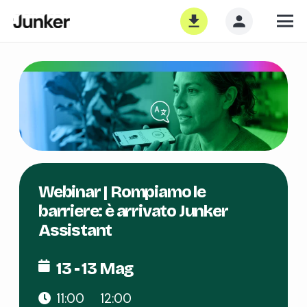
Webinar | Rompiamo le
barriere: è arrivato Junker
Assistant
13 - 13 Mag
11:00
12:00