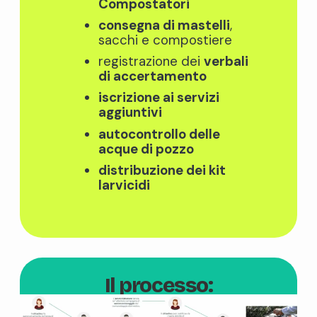
Compostatori
consegna di mastelli
,
sacchi e compostiere
registrazione dei
verbali
di accertamento
iscrizione ai servizi
aggiuntivi
autocontrollo delle
acque di pozzo
distribuzione dei kit
larvicidi
Il processo: