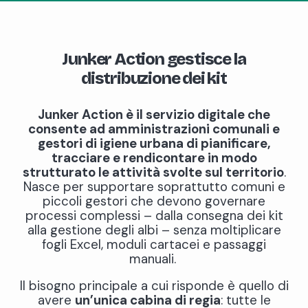
Junker Action gestisce la
distribuzione dei kit
Junker Action è il servizio digitale che
consente ad amministrazioni comunali e
gestori di igiene urbana di pianificare,
tracciare e rendicontare in modo
strutturato le attività svolte sul territorio
.
Nasce per supportare soprattutto comuni e
piccoli gestori che devono governare
processi complessi – dalla consegna dei kit
alla gestione degli albi – senza moltiplicare
fogli Excel, moduli cartacei e passaggi
manuali.
Il bisogno principale a cui risponde è quello di
avere
un’unica cabina di regia
: tutte le