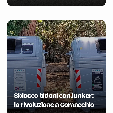
Sblocco bidoni con Junker:
la rivoluzione a Comacchio